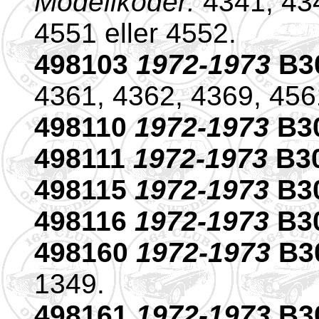
Modellkoder:
4341, 434
4551 eller 4552.
498103
1972-1973
B3
4361, 4362, 4369, 4561
498110
1972-1973
B30
498111
1972-1973
B30
498115
1972-1973
B30
498116
1972-1973
B30
498160
1972-1973
B3
1349.
498161
1972-1973
B3