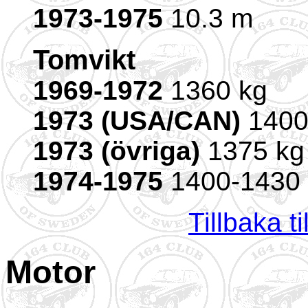
1973-1975
10.3 m
Tomvikt
1969-1972
1360 kg
1973 (USA/CAN)
1400
1973 (övriga)
1375 kg
1974-1975
1400-1430 
Tillbaka t
Motor