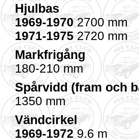
Hjulbas
1969-1970
2700 mm
1971-1975
2720 mm
Markfrigång
180-210 mm
Spårvidd (fram och b
1350 mm
Vändcirkel
1969-1972
9.6 m