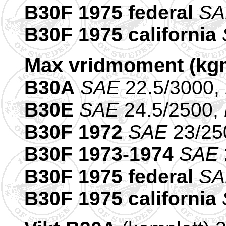
B30F 1975 federal
S
B30F 1975 california
Max vridmoment (kg
B30A
SAE
22.5/3000,
B30E
SAE
24.5/2500,
B30F 1972
SAE
23/25
B30F 1973-1974
SAE
B30F 1975 federal
S
B30F 1975 california