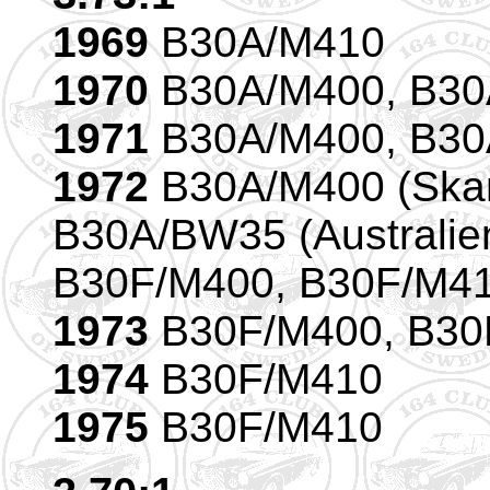
1969
B30A/M410
1970
B30A/M400, B30
1971
B30A/M400, B30
1972
B30A/M400 (Skan
B30A/BW35 (Australie
B30F/M400, B30F/M4
1973
B30F/M400, B30
1974
B30F/M410
1975
B30F/M410