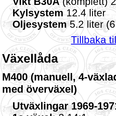
Vikt B30A
(komplett) 
Kylsystem
12.4 liter
Oljesystem
5.2 liter (6 
Tillbaka t
Växellåda
M400 (manuell, 4-växla
med överväxel)
Utväxlingar 1969-197