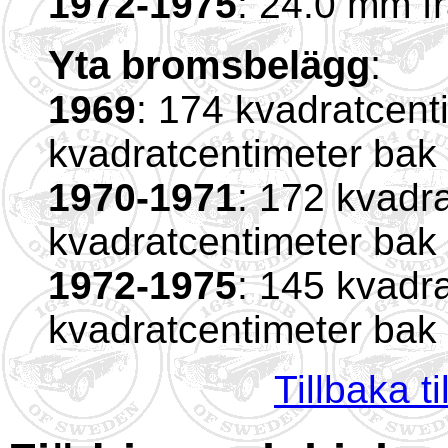
1972-1975
: 24.0 mm f
Yta bromsbelägg
:
1969
: 174 kvadratcent
kvadratcentimeter bak
1970-1971
: 172 kvadr
kvadratcentimeter bak
1972-1975
: 145 kvadr
kvadratcentimeter bak
Tillbaka t