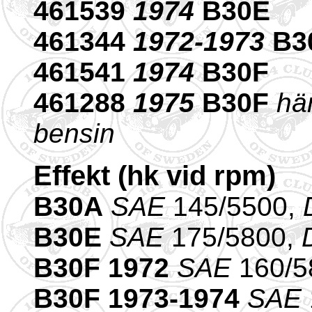
461539
1974
B30E
461344
1972-1973
B3
461541
1974
B30F
461288
1975
B30F
här
bensin
Effekt (hk vid rpm)
B30A
SAE
145/5500,
B30E
SAE
175/5800,
B30F 1972
SAE
160/5
B30F 1973-1974
SAE