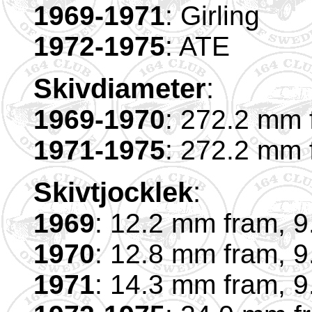
1969-1971
: Girling
1972-1975
: ATE
Skivdiameter
:
1969-1970
: 272.2 mm 
1971-1975
: 272.2 mm 
Skivtjocklek
:
1969
: 12.2 mm fram, 
1970
: 12.8 mm fram, 
1971
: 14.3 mm fram, 