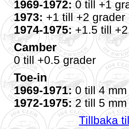
1969-1972:
0 till +1 gr
1973:
+1 till +2 grader
1974-1975:
+1.5 till +
Camber
0 till +0.5 grader
Toe-in
1969-1971:
0 till 4 mm
1972-1975:
2 till 5 mm
Tillbaka t