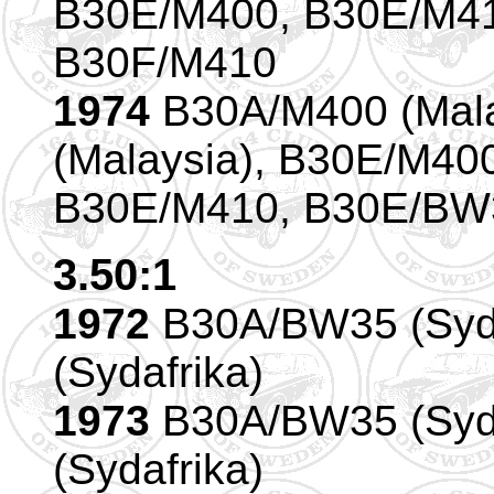
B30E/M400, B30E/M410
B30F/M410
1974
B30A/M400 (Mal
(Malaysia), B30E/M40
B30E/M410, B30E/BW35
3.50:1
1972
B30A/BW35 (Syda
(Sydafrika)
1973
B30A/BW35 (Syda
(Sydafrika)