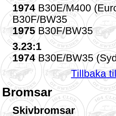
1974
B30E/M400 (Eur
B30F/BW35
1975
B30F/BW35
3.23:1
1974
B30E/BW35 (Syda
Tillbaka t
Bromsar
Skivbromsar