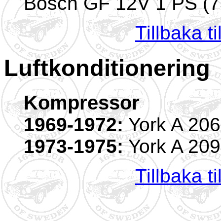
Bosch GF 12V 1 PS (
Tillbaka t
Luftkonditionering
Kompressor
1969-1972:
York A 206
1973-1975:
York A 209
Tillbaka t