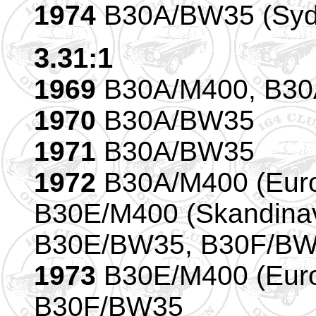
1974
B30A/BW35 (Syda
3.31:1
1969
B30A/M400, B3
1970
B30A/BW35
1971
B30A/BW35
1972
B30A/M400 (Eur
B30E/M400 (Skandinav
B30E/BW35, B30F/B
1973
B30E/M400 (Eur
B30F/BW35