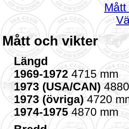
Mått 
Vä
Mått och vikter
Längd
1969-1972
4715 mm
1973 (USA/CAN)
488
1973 (övriga)
4720 m
1974-1975
4870 mm