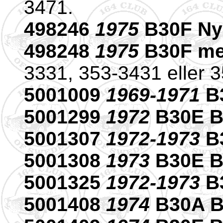
3471.
498246
1975
B30F Ny
498248
1975
B30F me
3331, 353-3431 eller 
5001009
1969-1971
B3
5001299
1972
B30E B
5001307
1972-1973
B3
5001308
1973
B30E B
5001325
1972-1973
B3
5001408
1974
B30A B