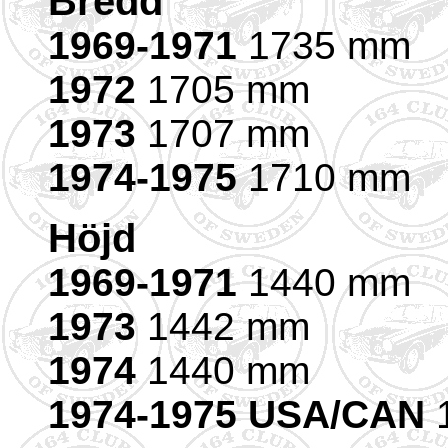
Bredd
1969-1971
1735 mm
1972
1705 mm
1973
1707 mm
1974-1975
1710 mm
Höjd
1969-1971
1440 mm
1973
1442 mm
1974
1440 mm
1974-1975 USA/CAN