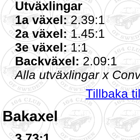
Utväxlingar
1a växel:
2.39:1
2a växel:
1.45:1
3e växel:
1:1
Backväxel:
2.09:1
Alla utväxlingar x Conv
Tillbaka t
Bakaxel
3.73:1