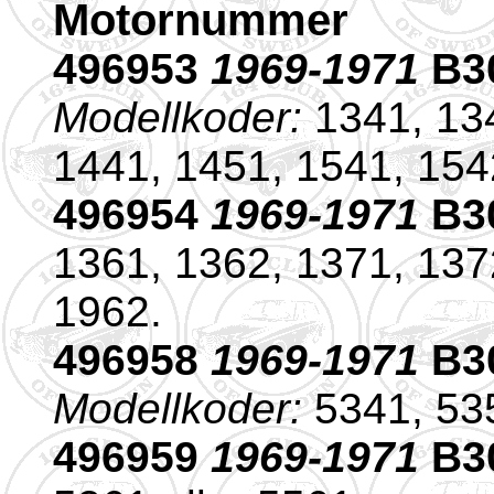
Motornummer
496953
1969-1971
B30
Modellkoder:
1341, 134
1441, 1451, 1541, 1542
496954
1969-1971
B3
1361, 1362, 1371, 1372
1962.
496958
1969-1971
B30
Modellkoder:
5341, 535
496959
1969-1971
B3