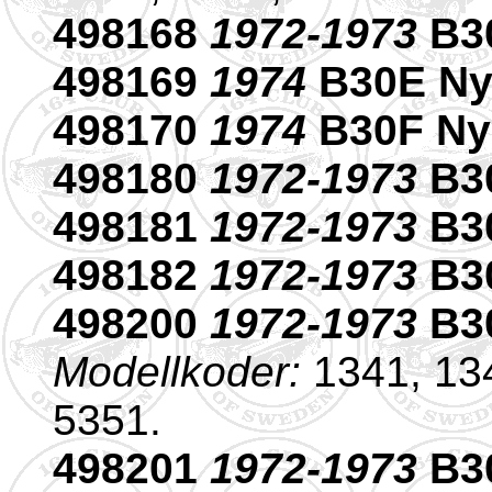
498168
1972-1973
B30
498169
1974
B30E Ny
498170
1974
B30F Ny
498180
1972-1973
B30
498181
1972-1973
B30
498182
1972-1973
B30
498200
1972-1973
B30
Modellkoder:
1341, 134
5351.
498201
1972-1973
B3