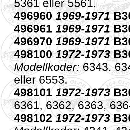
5361 eller 5561.
496960
1969-1971
B30
496961
1969-1971
B30
496970
1969-1971
B30
498100
1972-1973
B30
Modellkoder:
6343, 634
eller 6553.
498101
1972-1973
B3
6361, 6362, 6363, 6364
498102
1972-1973
B30