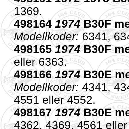
1369.
498164
1974
B30F med
Modellkoder:
6341, 634
498165
1974
B30F me
eller 6363.
498166
1974
B30E med
Modellkoder:
4341, 434
4551 eller 4552.
498167
1974
B30E me
4362, 4369, 4561 eller