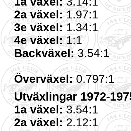
1a växel:
3.14:1
2a växel:
1.97:1
3e växel:
1.34:1
4e växel:
1:1
Backväxel:
3.54:1
Överväxel:
0.797:1
Utväxlingar 1972-197
1a växel:
3.54:1
2a växel:
2.12:1