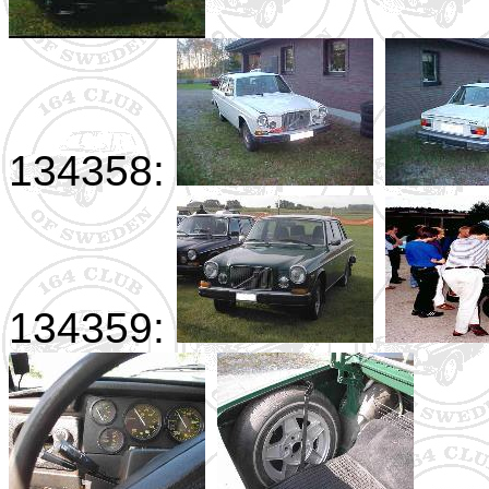
134358:
134359: