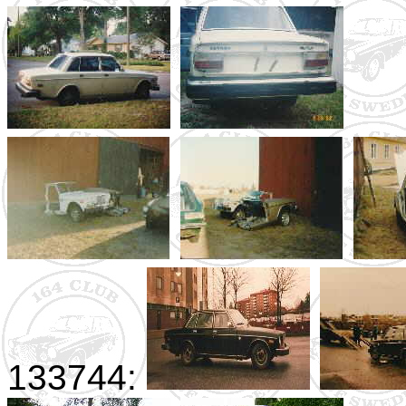
133744: