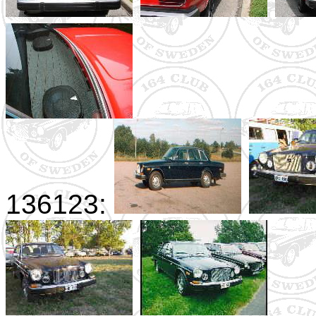
136123: