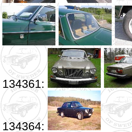
134361:
134364: