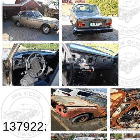
137922: