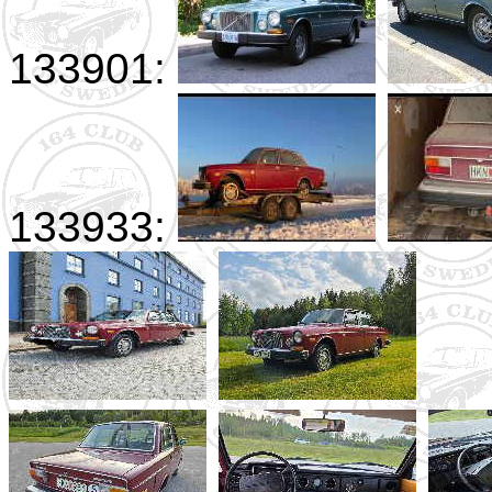
133901:
133933: