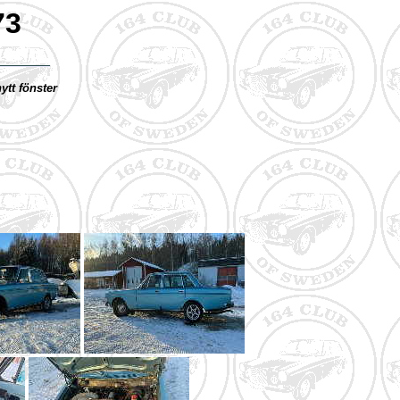
73
ytt fönster