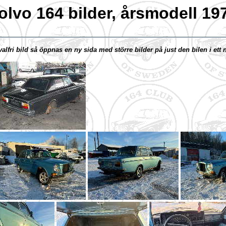
olvo 164 bilder, årsmodell 19
valfri bild så öppnas en ny sida med större bilder på just den bilen i ett n