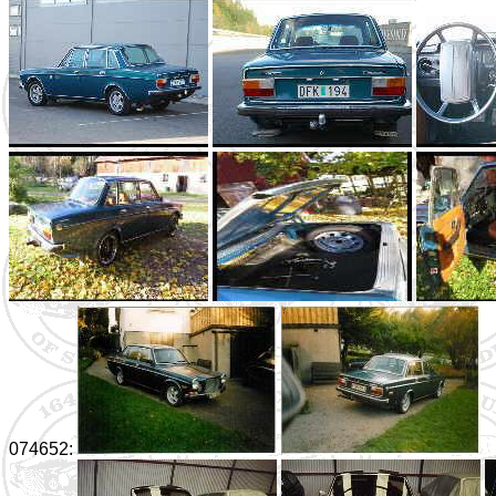
074652: