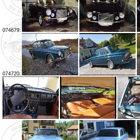
074679:
074720: