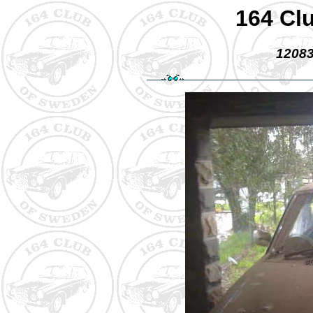
164 Cl
12083