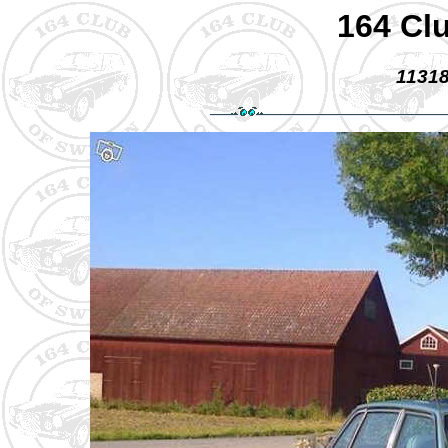
164 Cl
11318