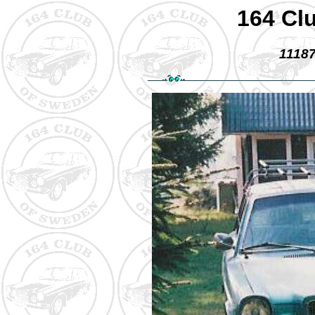
164 Cl
11187