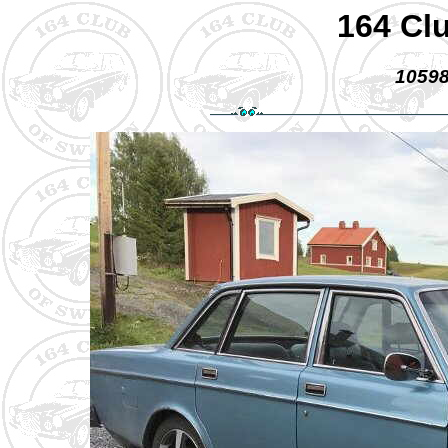
164 Cl
10598