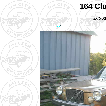
164 Cl
10561