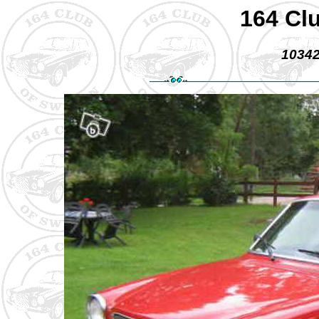
164 Cl
10342