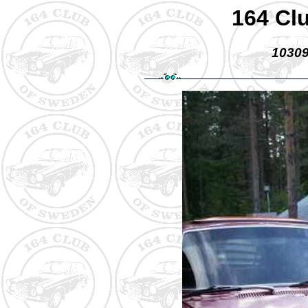
164 Cl
10309