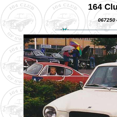
164 Cl
067250 