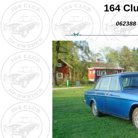
164 Cl
062388 