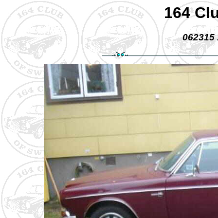
164 Cl
062315 