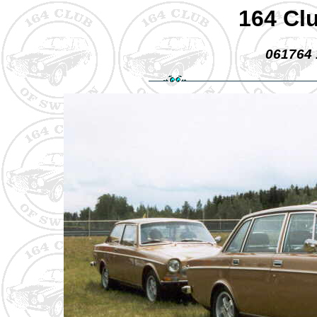
164 Cl
061764 