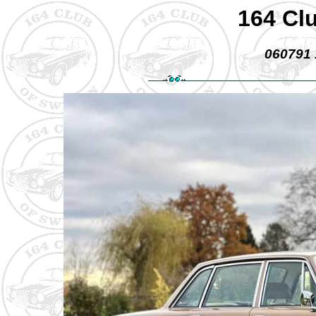
164 Cl
060791 