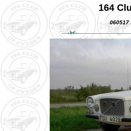
164 Cl
060517 