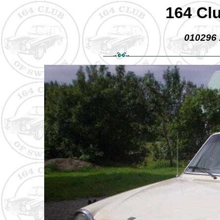
164 Cl
010296 