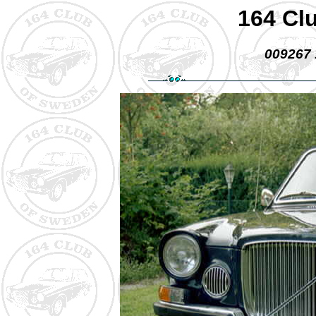
164 Cl
009267 