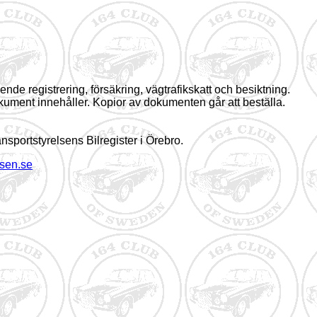
ende registrering, försäkring, vägtrafikskatt och besiktning.
kument innehåller. Kopior av dokumenten går att beställa.
nsportstyrelsens Bilregister i Örebro.
lsen.se