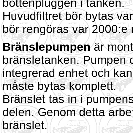
bottenpluggen i tanken.
Huvudfiltret bör bytas var 
bör rengöras var 2000:e 
Bränslepumpen
är mont
bränsletanken. Pumpen 
integrerad enhet och kan 
måste bytas komplett.
Bränslet tas in i pumpens
delen. Genom detta arbet
bränslet.