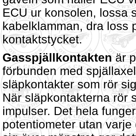
ECU ur konsolen, lossa s
kabelklamman, dra loss p
kontaktstycket.
Gasspjällkontakten
är p
förbunden med spjällaxeln
släpkontakter som rör sig
När släpkontakterna rör 
impulser. Det hela funger
potentiometer utan varje 