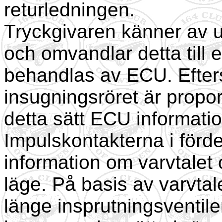
returledningen.
Tryckgivaren känner av u
och omvandlar detta till 
behandlas av ECU. Efter
insugningsröret är proport
detta sätt ECU informati
Impulskontakterna i förd
information om varvtalet
läge. På basis av varvt
länge insprutningsventile