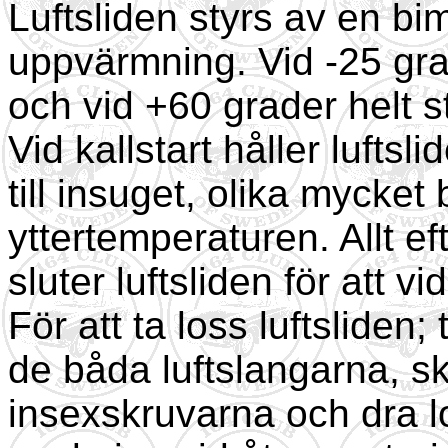
Luftsliden styrs av en bi
uppvärmning. Vid -25 grad
och vid +60 grader helt s
Vid kallstart håller luftsli
till insuget, olika mycke
yttertemperaturen. Allt 
sluter luftsliden för att 
För att ta loss luftsliden;
de båda luftslangarna, s
insexskruvarna och dra lo