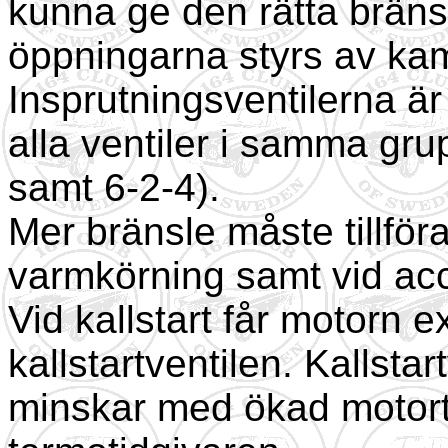
kunna ge den rätta brän
öppningarna styrs av kam
Insprutningsventilerna är
alla ventiler i samma gru
samt 6-2-4).
Mer bränsle måste tillföra
varmkörning samt vid acc
Vid kallstart får motorn 
kallstartventilen. Kallsta
minskar med ökad motort