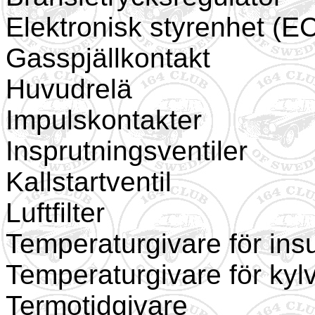
Elektronisk styrenhet (E
Gasspjällkontakt
Huvudrelä
Impulskontakter
Insprutningsventiler
Kallstartventil
Luftfilter
Temperaturgivare för ins
Temperaturgivare för kyl
Termotidgivare