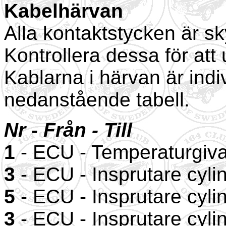
Kabelhärvan
Alla kontaktstycken är 
Kontrollera dessa för at
Kablarna i härvan är indi
nedanstående tabell.
Nr - Från - Till
1
- ECU - Temperaturgivar
3
- ECU - Insprutare cylin
5
- ECU - Insprutare cylin
3
- ECU - Insprutare cylin