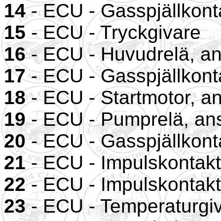
14
- ECU - Gasspjällkont
15
- ECU - Tryckgivare
16
- ECU - Huvudrelä, an
17
- ECU - Gasspjällkont
18
- ECU - Startmotor, an
19
- ECU - Pumprelä, ans
20
- ECU - Gasspjällkont
21
- ECU - Impulskontakt
22
- ECU - Impulskontakt
23
- ECU - Temperaturgiva