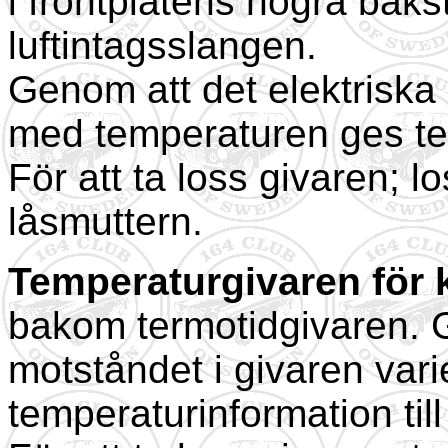
i frontplåtens högra baks
luftintagsslangen.
Genom att det elektriska 
med temperaturen ges tem
För att ta loss givaren; 
låsmuttern.
Temperaturgivaren för k
bakom termotidgivaren. G
motståndet i givaren var
temperaturinformation til