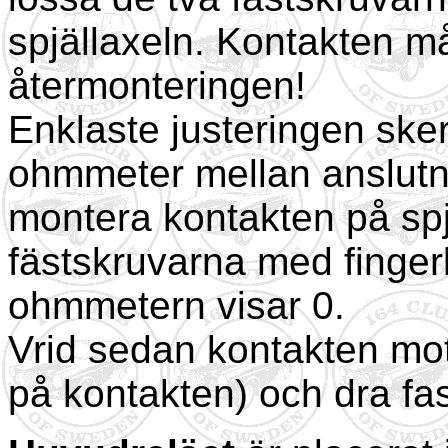
spjällaxeln. Kontakten må
återmonteringen!
Enklaste justeringen ske
ohmmeter mellan anslutn
montera kontakten på spjä
fästskruvarna med fingerk
ohmmetern visar 0.
Vrid sedan kontakten mot
på kontakten) och dra fas