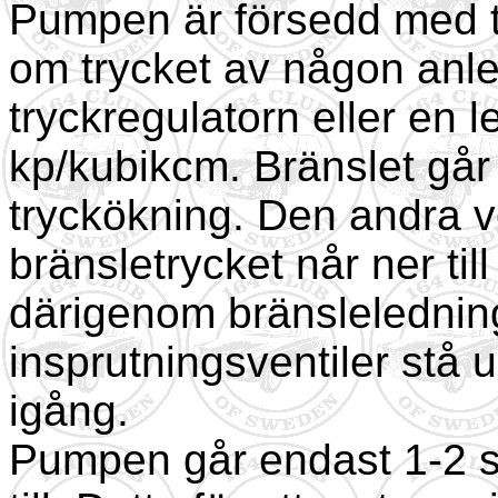
Pumpen är försedd med t
om trycket av någon anle
tryckregulatorn eller en l
kp/kubikcm. Bränslet går
tryckökning. Den andra ve
bränsletrycket når ner til
därigenom bränsleledni
insprutningsventiler stå 
igång.
Pumpen går endast 1-2 s