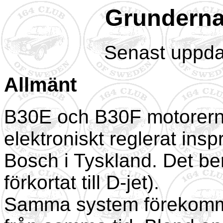
Grunderna
Senast uppda
Allmänt
B30E och B30F motorerna
elektroniskt reglerat ins
Bosch i Tyskland. Det be
förkortat till D-jet).
Samma system förekomme