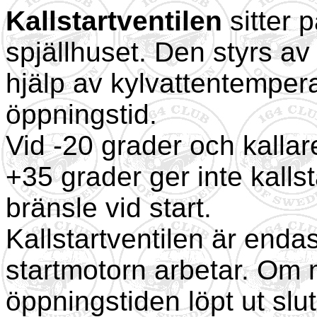
Kallstartventilen
sitter 
spjällhuset. Den styrs a
hjälp av kylvattentemper
öppningstid.
Vid -20 grader och kallar
+35 grader ger inte kalls
bränsle vid start.
Kallstartventilen är end
startmotorn arbetar. Om 
öppningstiden löpt ut slut