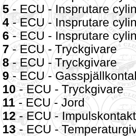
5
- ECU - Insprutare cylin
4
- ECU - Insprutare cylin
6
- ECU - Insprutare cylin
7
- ECU - Tryckgivare
8
- ECU - Tryckgivare
9
- ECU - Gasspjällkonta
10
- ECU - Tryckgivare
11
- ECU - Jord
12
- ECU - Impulskontakt
13
- ECU - Temperaturgiva