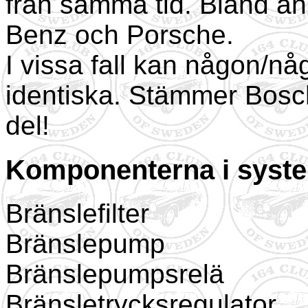
från samma tid. Bland a
Benz och Porsche.
I vissa fall kan någon/n
identiska. Stämmer Bosc
del!
Komponenterna i syste
Bränslefilter
Bränslepump
Bränslepumpsrelä
Bränsletrycksregulator