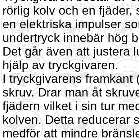
rörlig kolv och en fjäder,
en elektriska impulser so
undertryck innebär hög b
Det går även att justera 
hjälp av tryckgivaren.
I tryckgivarens framkant 
skruv. Drar man åt skru
fjädern vilket i sin tur me
kolven. Detta reducerar si
medför att mindre bränsle