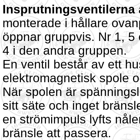
Insprutningsventilerna
monterade i hållare ovan
öppnar gruppvis. Nr 1, 5 
4 i den andra gruppen.
En ventil består av ett h
elektromagnetisk spole oc
När spolen är spänningsl
sitt säte och inget bräns
en strömimpuls lyfts nåle
bränsle att passera.