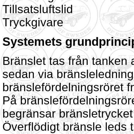
Tillsatsluftslid
Tryckgivare
Systemets grundprinci
Bränslet tas från tanken
sedan via bränsleledninga
bränslefördelningsröret fr
På bränslefördelningsröre
begränsar bränsletrycket 
Överflödigt bränsle leds t