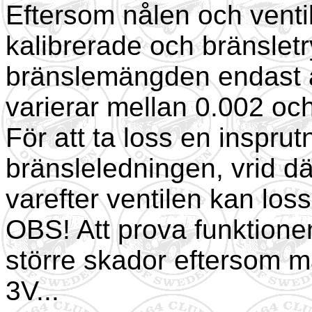
Eftersom nålen och venti
kalibrerade och bränsletr
bränslemängden endast 
varierar mellan 0.002 oc
För att ta loss en insprut
bränsleledningen, vrid dä
varefter ventilen kan los
OBS! Att prova funktion
större skador eftersom m
3V...