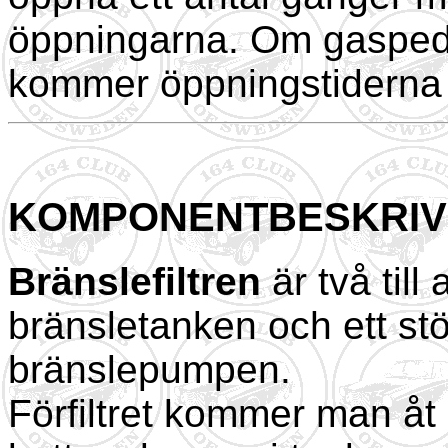
öppningarna. Om gaspeda
kommer öppningstiderna 
KOMPONENTBESKRIV
Bränslefiltren
är två till 
bränsletanken och ett stö
bränslepumpen.
Förfiltret kommer man åt