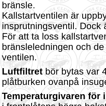
bränsle.
Kallstartventilen är up
insprutningsventil. Doc
För att ta loss kallstartve
bränsleledningen och de 
ventilen.
Luftfiltret
bör bytas var 4
plåtburken ovanpå insuge
Temperaturgivaren för 